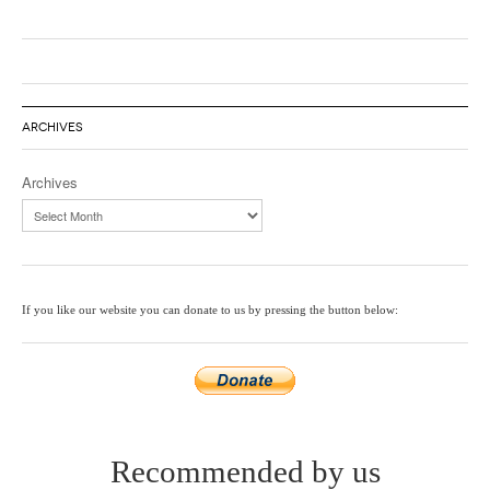
ARCHIVES
Archives
If you like our website you can donate to us by pressing the button below:
Recommended by us