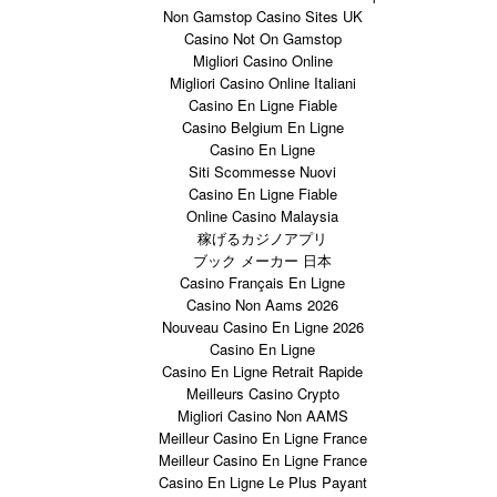
Non Gamstop Casino Sites UK
Casino Not On Gamstop
Migliori Casino Online
Migliori Casino Online Italiani
Casino En Ligne Fiable
Casino Belgium En Ligne
Casino En Ligne
Siti Scommesse Nuovi
Casino En Ligne Fiable
Online Casino Malaysia
稼げるカジノアプリ
ブック メーカー 日本
Casino Français En Ligne
Casino Non Aams 2026
Nouveau Casino En Ligne 2026
Casino En Ligne
Casino En Ligne Retrait Rapide
Meilleurs Casino Crypto
Migliori Casino Non AAMS
Meilleur Casino En Ligne France
Meilleur Casino En Ligne France
Casino En Ligne Le Plus Payant