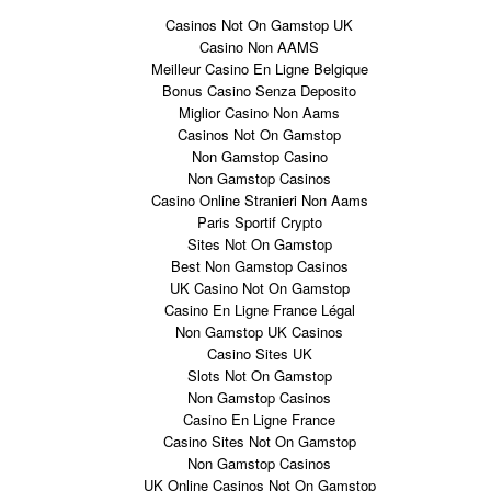
Casinos Not On Gamstop UK
Casino Non AAMS
Meilleur Casino En Ligne Belgique
Bonus Casino Senza Deposito
Miglior Casino Non Aams
Casinos Not On Gamstop
Non Gamstop Casino
Non Gamstop Casinos
Casino Online Stranieri Non Aams
Paris Sportif Crypto
Sites Not On Gamstop
Best Non Gamstop Casinos
UK Casino Not On Gamstop
Casino En Ligne France Légal
Non Gamstop UK Casinos
Casino Sites UK
Slots Not On Gamstop
Non Gamstop Casinos
Casino En Ligne France
Casino Sites Not On Gamstop
Non Gamstop Casinos
UK Online Casinos Not On Gamstop