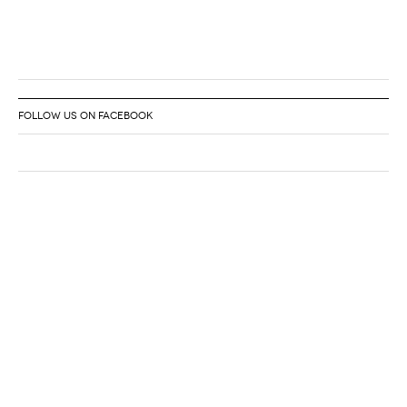
FOLLOW US ON FACEBOOK