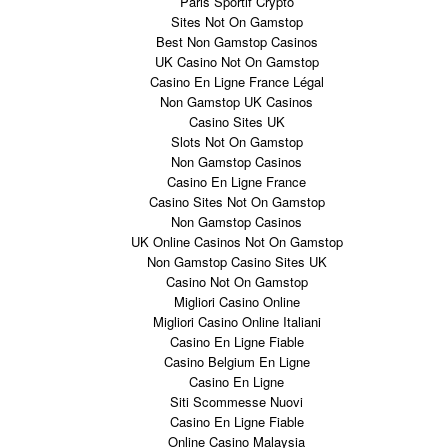
Paris Sportif Crypto
Sites Not On Gamstop
LIGA ZON SAGRES
WORLD FRIENDLIES
Best Non Gamstop Casinos
UK Casino Not On Gamstop
Casino En Ligne France Légal
Non Gamstop UK Casinos
Casino Sites UK
Slots Not On Gamstop
Non Gamstop Casinos
Casino En Ligne France
Casino Sites Not On Gamstop
Non Gamstop Casinos
UK Online Casinos Not On Gamstop
Non Gamstop Casino Sites UK
Casino Not On Gamstop
Migliori Casino Online
Migliori Casino Online Italiani
Casino En Ligne Fiable
Casino Belgium En Ligne
Casino En Ligne
Siti Scommesse Nuovi
Casino En Ligne Fiable
Online Casino Malaysia