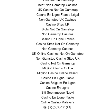
Best Non Gamstop Casinos
LIGUE 1
WORLD FRIENDLIES
UK Casino Not On Gamstop
Casino En Ligne France Légal
EREDIVISIE
Non Gamstop UK Casinos
Casino Sites UK
LIGA ZON SAGRES
Slots Not On Gamstop
Non Gamstop Casinos
Casino En Ligne France
Casino Sites Not On Gamstop
Non Gamstop Casinos
UK Online Casinos Not On Gamstop
Non Gamstop Casino Sites UK
Casino Not On Gamstop
Migliori Casino Online
Migliori Casino Online Italiani
Casino En Ligne Fiable
Casino Belgium En Ligne
Casino En Ligne
Siti Scommesse Nuovi
Casino En Ligne Fiable
Online Casino Malaysia
稼げるカジノアプリ