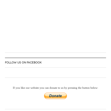
FOLLOW US ON FACEBOOK
If you like our website you can donate to us by pressing the button below: