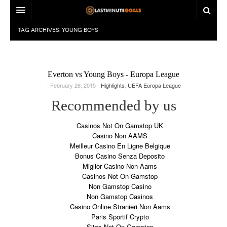
TAG ARCHIVES:
YOUNG BOYS
HOME
ENGLAND
SPAIN
Everton vs Young Boys - Europa League
- February 26, 2015 -
Highlights
,
UEFA Europa League
GERMANY
Recommended by us
ITALY
Casinos Not On Gamstop UK
Casino Non AAMS
EUROPE
SERIE A
Meilleur Casino En Ligne Belgique
Bonus Casino Senza Deposito
LIVE FOOTBALL
COPPA ITALIA
CHAMPIONS LEAGUE
Miglior Casino Non Aams
Casinos Not On Gamstop
LATEST NEWS
UEFA EUROPA LEAGUE
Non Gamstop Casino
Non Gamstop Casinos
INTERNATIONAL
LIGUE 1
Casino Online Stranieri Non Aams
Paris Sportif Crypto
EREDIVISIE
CLUB FRIENDLIES
Sites Not On Gamstop