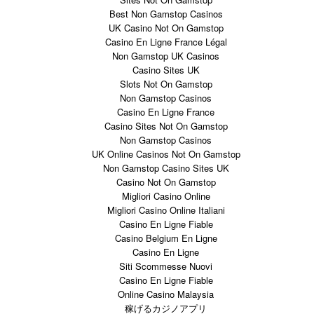
Best Non Gamstop Casinos
LIGA ZON SAGRES
WORLD FRIENDLIES
UK Casino Not On Gamstop
Casino En Ligne France Légal
Non Gamstop UK Casinos
Casino Sites UK
Slots Not On Gamstop
Non Gamstop Casinos
Casino En Ligne France
Casino Sites Not On Gamstop
Non Gamstop Casinos
UK Online Casinos Not On Gamstop
Non Gamstop Casino Sites UK
Casino Not On Gamstop
Migliori Casino Online
Migliori Casino Online Italiani
Casino En Ligne Fiable
Casino Belgium En Ligne
Casino En Ligne
Siti Scommesse Nuovi
Casino En Ligne Fiable
Online Casino Malaysia
稼げるカジノアプリ