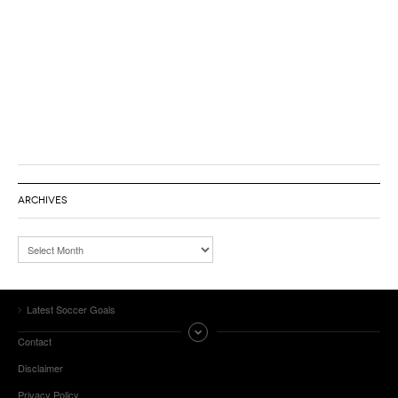
ARCHIVES
Latest Soccer Goals
Contact
Disclaimer
Privacy Policy