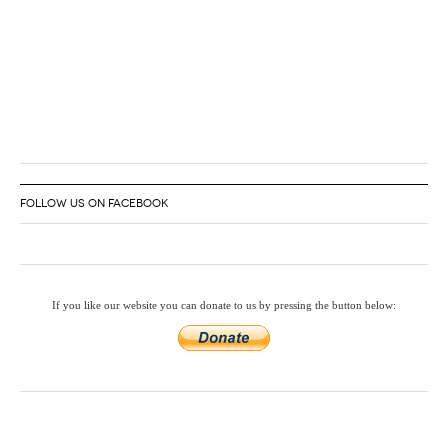
FOLLOW US ON FACEBOOK
If you like our website you can donate to us by pressing the button below: