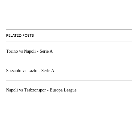
RELATED POSTS
Torino vs Napoli - Serie A
Sassuolo vs Lazio - Serie A
Napoli vs Trabzonspor - Europa League